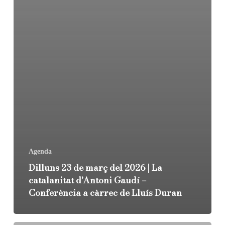
Agenda
Dilluns 23 de març del 2026 | La
catalanitat d’Antoni Gaudí –
Conferència a càrrec de Lluís Duran