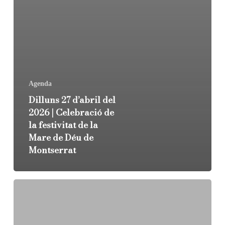
Agenda
Dilluns 27 d’abril del
2026 | Celebració de
la festivitat de la
Mare de Déu de
Montserrat
Dilluns
23
de