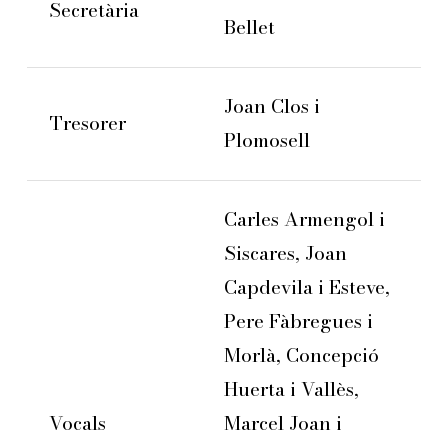
Secretària
Bellet
Joan Clos i
Tresorer
Plomosell
Carles Armengol i
Siscares, Joan
Capdevila i Esteve,
Pere Fàbregues i
Morlà, Concepció
Huerta i Vallès,
Vocals
Marcel Joan i