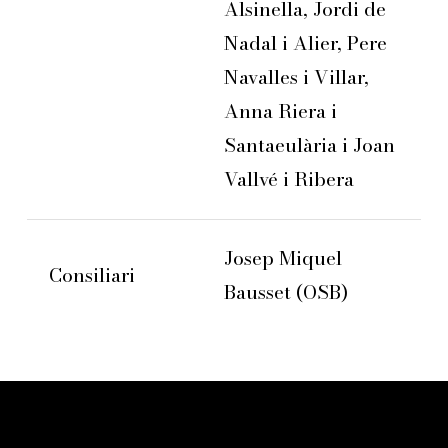
Alsinella, Jordi de
Nadal i Alier, Pere
Navalles i Villar,
Anna Riera i
Santaeulària i Joan
Vallvé i Ribera
Josep Miquel
Consiliari
Bausset (OSB)